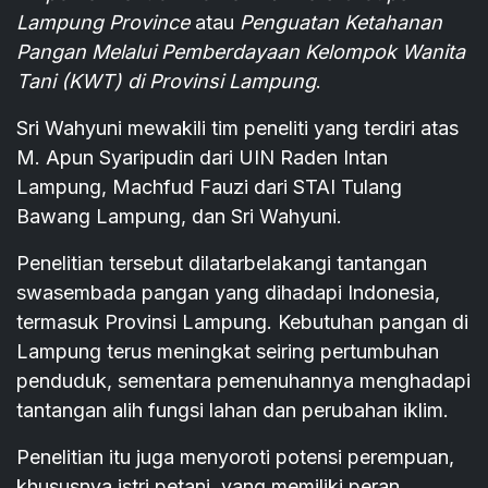
Lampung Province
atau
Penguatan Ketahanan
Pangan Melalui Pemberdayaan Kelompok Wanita
Tani (KWT) di Provinsi Lampung
.
Sri Wahyuni mewakili tim peneliti yang terdiri atas
M. Apun Syaripudin dari UIN Raden Intan
Lampung, Machfud Fauzi dari STAI Tulang
Bawang Lampung, dan Sri Wahyuni.
Penelitian tersebut dilatarbelakangi tantangan
swasembada pangan yang dihadapi Indonesia,
termasuk Provinsi Lampung. Kebutuhan pangan di
Lampung terus meningkat seiring pertumbuhan
penduduk, sementara pemenuhannya menghadapi
tantangan alih fungsi lahan dan perubahan iklim.
Penelitian itu juga menyoroti potensi perempuan,
khususnya istri petani, yang memiliki peran