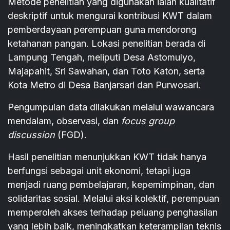
Metode penelitian yang digunakan ialah kualitatif
deskriptif untuk mengurai kontribusi KWT dalam
pemberdayaan perempuan guna mendorong
ketahanan pangan. Lokasi penelitian berada di
Lampung Tengah, meliputi Desa Astomulyo,
Majapahit, Sri Sawahan, dan Toto Katon, serta
Kota Metro di Desa Banjarsari dan Purwosari.
Pengumpulan data dilakukan melalui wawancara
mendalam, observasi, dan
focus group
discussion
(FGD).
Hasil penelitian menunjukkan KWT tidak hanya
berfungsi sebagai unit ekonomi, tetapi juga
menjadi ruang pembelajaran, kepemimpinan, dan
solidaritas sosial. Melalui aksi kolektif, perempuan
memperoleh akses terhadap peluang penghasilan
yang lebih baik, meningkatkan keterampilan teknis