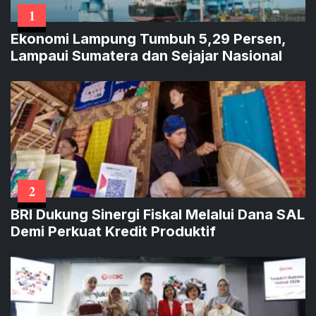
1
Ekonomi Lampung Tumbuh 5,29 Persen,
Lampaui Sumatera dan Sejajar Nasional
2
BRI Dukung Sinergi Fiskal Melalui Dana SAL
Demi Perkuat Kredit Produktif