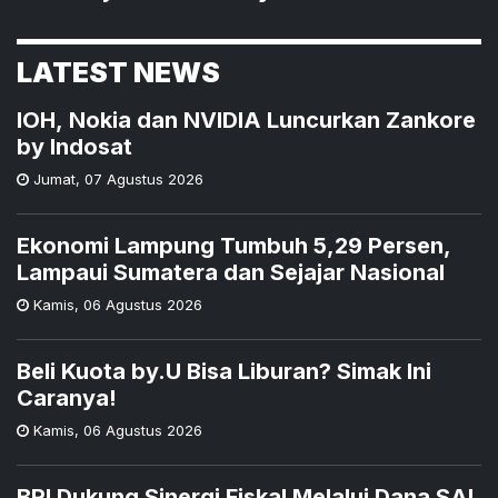
LATEST NEWS
IOH, Nokia dan NVIDIA Luncurkan Zankore
by Indosat
Jumat
,
07 Agustus 2026
Ekonomi Lampung Tumbuh 5,29 Persen,
Lampaui Sumatera dan Sejajar Nasional
Kamis
,
06 Agustus 2026
Beli Kuota by.U Bisa Liburan? Simak Ini
Caranya!
Kamis
,
06 Agustus 2026
BRI Dukung Sinergi Fiskal Melalui Dana SAL