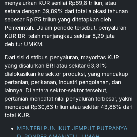
menyalurkan KUR senilai Rp69,8 triliun, atau
setara dengan 39,89% dari total alokasi tahunan
sebesar Rp175 triliun yang ditetapkan oleh
Pemerintah. Dalam periode tersebut, penyaluran
KUR BRI telah menjangkau sekitar 8,29 juta
debitur UMKM.
Dari sisi distribusi penyaluran, mayoritas KUR
yang disalurkan BRI atau sekitar 63,31%
dialokasikan ke sektor produksi, yang mencakup
pertanian, perikanan, industri pengolahan, dan
lainnya. Di antara sektor-sektor tersebut,
pertanian mencatat nilai penyaluran terbesar, yakni
mencapai Rp30,63 triliun atau sekitar 43,88% dari
total KUR.
MENTERI PUN IKUT JEMPUT PUTRANYA
DI PONPES AMANATUL UMAH