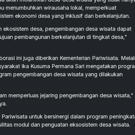
ampu menumbuhkan wirausaha lokal, memperkuat
stem ekonomi desa yang inklusif dan berkelanjutan.
am ekosistem desa, pengembangan desa wisata dapat
ujuan pembangunan berkelanjutan di tingkat desa,”
rasi ini juga diberikan Kementerian Pariwisata. Melal
asyarakat Ika Kusuma Permana Sari mengatakan progr
program pengembangan desa wisata yang dilakukan
alam memperluas jejaring pengembangan desa wisata,”
ya.
 Pariwisata untuk bersinergi dalam program peningkat
silitas modul dan penguatan eksosistem desa wisata.