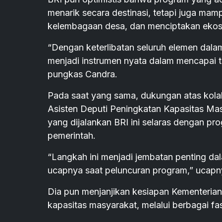
menarik secara destinasi, tetapi juga m
kelembagaan desa, dan menciptakan ekosi
“Dengan keterlibatan seluruh elemen dal
menjadi instrumen nyata dalam mencapai t
pungkas Candra.
Pada saat yang sama, dukungan atas kolabo
Asisten Deputi Peningkatan Kapasitas M
yang dijalankan BRI ini selaras dengan 
pemerintah.
“Langkah ini menjadi jembatan penting d
ucapnya saat peluncuran program,” ucapn
Dia pun menjanjikan kesiapan Kementerian
kapasitas masyarakat, melalui berbagai fa