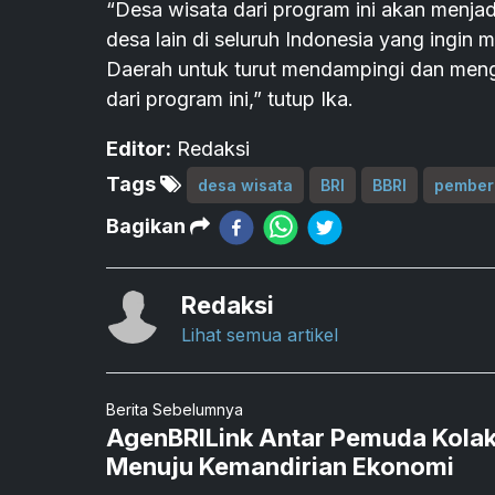
“Desa wisata dari program ini akan menjad
desa lain di seluruh Indonesia yang ingi
Daerah untuk turut mendampingi dan men
dari program ini,” tutup Ika.
Editor:
Redaksi
Tags
desa wisata
BRI
BBRI
pember
Bagikan
Redaksi
Lihat semua artikel
Berita Sebelumnya
AgenBRILink Antar Pemuda Kolaka
Menuju Kemandirian Ekonomi