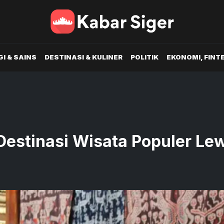
I & SAINS
DESTINASI & KULINER
POLITIK
EKONOMI, FINT
Destinasi Wisata Populer Le