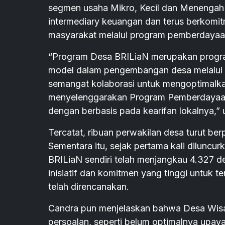
segmen usaha Mikro, Kecil dan Menengah
intermediary keuangan dan terus berkomi
masyarakat melalui program pemberdayaa
“Program Desa BRILiaN merupakan progra
model dalam pengembangan desa melalui 
semangat kolaborasi untuk mengoptimalkan 
menyelenggarakan Program Pemberdayaan
dengan berbasis pada kearifan lokalnya,” 
Tercatat, ribuan perwakilan desa turut ber
Sementara itu, sejak pertama kali dilunc
BRILiaN sendiri telah menjangkau 4.327 d
inisiatif dan komitmen yang tinggi untuk
telah direncanakan.
Candra pun menjelaskan bahwa Desa Wisat
persoalan, seperti belum optimalnya upay