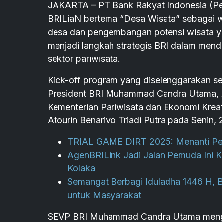
JAKARTA – PT Bank Rakyat Indonesia (Pe
BRILiaN bertema “Desa Wisata” sebagai
desa dan pengembangan potensi wisata yang
menjadi langkah strategis BRI dalam men
sektor pariwisata.
Kick-off program yang diselenggarakan sec
President BRI Muhammad Candra Utama, A
Kementerian Pariwisata dan Ekonomi Kreat
Atourin Benarivo Triadi Putra pada Senin,
TRIAL GAME DIRT 2025: Menanti Perta
AgenBRILink Jadi Jalan Pemuda Ini 
Kolaka
Semangat Berbagi Iduladha 1446 H, 
untuk Masyarakat
SEVP BRI Muhammad Candra Utama mengat