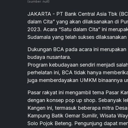
(sumber: null)
JAKARTA - PT Bank Central Asia Tbk (BC
dalam Cita” yang akan dilaksanakan di P
2023. Acara “Satu dalam Cita” ini merupak
Sudamala yang telah sukses dilaksanakan 
Dukungan BCA pada acara ini merupakan b
budaya nusantara.
Program kebudayaan sendiri menjadi salah 
perhelatan ini, BCA tidak hanya memberik
juga memberdayakan UMKM binaannya untu
Pasar rakyat ini mengambil tema Pasar Ka
dengan konsep pop up shop. Sebanyak le
Kangen ini, termasuk beberapa mitra Des
Kampung Batik Gemar Sumilir, Wisata Way
Solo Pojok Beteng. Pengunjung dapat men