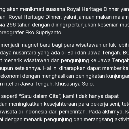
ang akan menikmati suasana Royal Heritage Dinner yan
n. Royal Heritage Dinner, yakni jamuan makan malam
sia 266 tahun dengan diiringi pertunjukan kesenian mu
koreografer Eko Supriyanto.
t menjadi magnet baru bagi para wisatawan untuk lebih
daya nusantara yang ada di Bali dan Jawa Tengah. B
at menarik wisatawan dan pengunjung ke Jawa Tenga
upun setelahnya. Hal ini diharapkan dapat memberika
an ekonomi dengan menghasilkan peningkatan kunjunga
an ritel di Jawa Tengah, khususnya Solo.
eperti “Satu dalam Cita”, kami tidak hanya dapat
an meningkatkan kesejahteraan para pekerja seni, tet
isata di Indonesia dari pemerintah. Pada akhirnya, k
l dengan menarik pengunjung dan merangsang aktivi