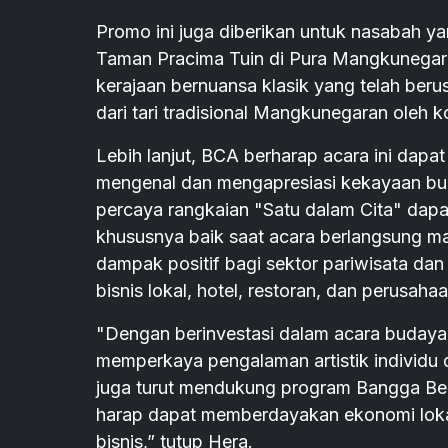
Promo ini juga diberikan untuk nasabah y
Taman Pracima Tuin di Pura Mangkunegara
kerajaan bernuansa klasik yang telah beru
dari tari tradisional Mangkunegaran oleh 
Lebih lanjut, BCA berharap acara ini dapa
mengenal dan mengapresiasi kekayaan bu
percaya rangkaian "Satu dalam Cita" dap
khususnya baik saat acara berlangsung ma
dampak positif bagi sektor pariwisata d
bisnis lokal, hotel, restoran, dan perusaha
"Dengan berinvestasi dalam acara budaya s
memperkaya pengalaman artistik individu d
juga turut mendukung program Bangga Berw
harap dapat memberdayakan ekonomi loka
bisnis,” tutup Hera.