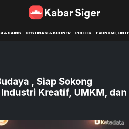
I & SAINS
DESTINASI & KULINER
POLITIK
EKONOMI, FINT
udaya , Siap Sokong
Industri Kreatif, UMKM, dan