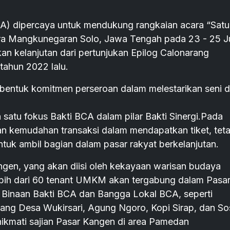
A) dipercaya untuk mendukung rangkaian acara “Satu
ura Mangkunegaran Solo, Jawa Tengah pada 23 - 25 J
an kelanjutan dari pertunjukan Epilog Calonarang
tahun 2022 lalu.
entuk komitmen perseroan dalam melestarikan seni 
satu fokus Bakti BCA dalam pilar Bakti Sinergi.Pada
an kemudahan transaksi dalam mendapatkan tiket, teta
k ambil bagian dalam pasar rakyat berkelanjutan.
ngen, yang akan diisi oleh kekayaan warisan budaya
bih dari 60 tenant UMKM akan tergabung dalam Pasa
a Binaan Bakti BCA dan Bangga Lokal BCA, seperti
ang Desa Wukirsari, Agung Ngoro, Kopi Sirap, dan So
ikmati sajian Pasar Kangen di area Pamedan