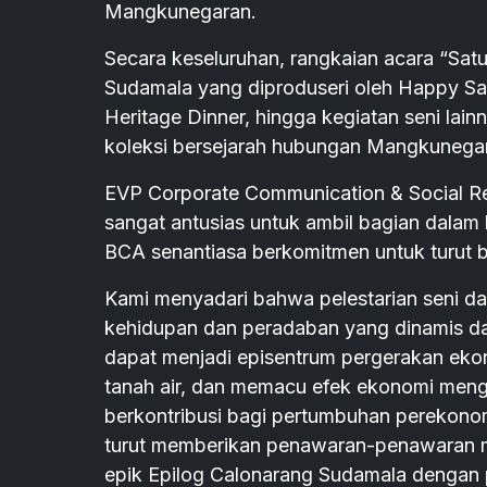
Mangkunegaran.
Secara keseluruhan, rangkaian acara “Satu
Sudamala yang diproduseri oleh Happy Sa
Heritage Dinner, hingga kegiatan seni lai
koleksi bersejarah hubungan Mangkunegar
EVP Corporate Communication & Social Re
sangat antusias untuk ambil bagian dalam 
BCA senantiasa berkomitmen untuk turut 
Kami menyadari bahwa pelestarian seni 
kehidupan dan peradaban yang dinamis dan 
dapat menjadi episentrum pergerakan ekon
tanah air, dan memacu efek ekonomi menggu
berkontribusi bagi pertumbuhan perekonom
turut memberikan penawaran-penawaran m
epik Epilog Calonarang Sudamala dengan