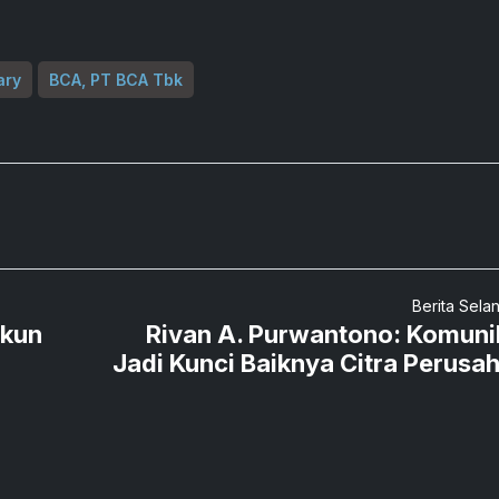
ary
BCA, PT BCA Tbk
Berita Sela
ukun
Rivan A. Purwantono: Komuni
Jadi Kunci Baiknya Citra Perusa