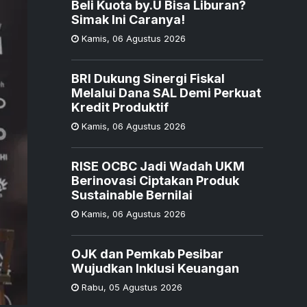
Beli Kuota by.U Bisa Liburan?
Simak Ini Caranya!
Kamis
,
06 Agustus 2026
BRI Dukung Sinergi Fiskal
Melalui Dana SAL Demi Perkuat
Kredit Produktif
Kamis
,
06 Agustus 2026
RISE OCBC Jadi Wadah UKM
Berinovasi Ciptakan Produk
Sustainable Bernilai
Kamis
,
06 Agustus 2026
OJK dan Pemkab Pesibar
Wujudkan Inklusi Keuangan
Rabu
,
05 Agustus 2026