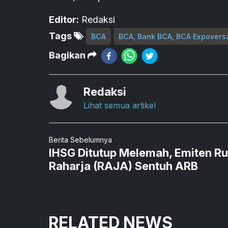
Editor:
Redaksi
Tags
BCA
BCA, Bank BCA, BCA Expovers
Bagikan
Redaksi
Lihat semua artikel
Berita Sebelumnya
IHSG Ditutup Melemah, Emiten R
Raharja (RAJA) Sentuh ARB
RELATED NEWS