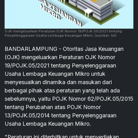
OJK mengeluarkan Peraturan OJK Nomor 19/POJK.05/2021 tentang
Penyelenggaraan Usaha Lembaga Keuangan Mikro.
(sumber: Ist)
BANDARLAMPUNG - Otoritas Jasa Keuangan
(OJK) mengeluarkan Peraturan OJK Nomor
19/POJK.05/2021 tentang Penyelenggaraan
Usaha Lembaga Keuangan Mikro untuk
menyesuaikan dinamika dan masukan dari
berbagai pihak atas peraturan yang telah ada
sebelumnya, yaitu POJK Nomor 62/POJK.05/2015
tentang Perubahan atas POJK Nomor
13/POJK.05/2014 tentang Penyelenggaraan
Usaha Lembaga Keuangan Mikro.
"Peraturan ini diterbitkan untuk menyediakan