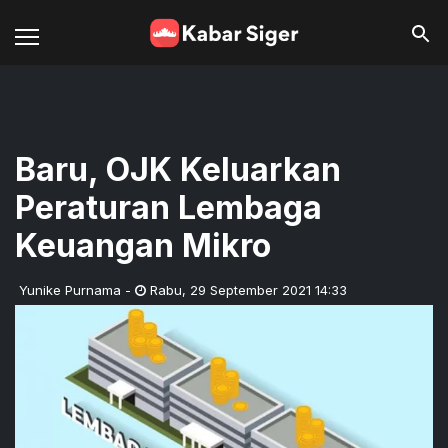
Baru, OJK Keluarkan
Peraturan Lembaga
Keuangan Mikro
Yunike Purnama
-
Rabu
,
29 September 2021 14:33