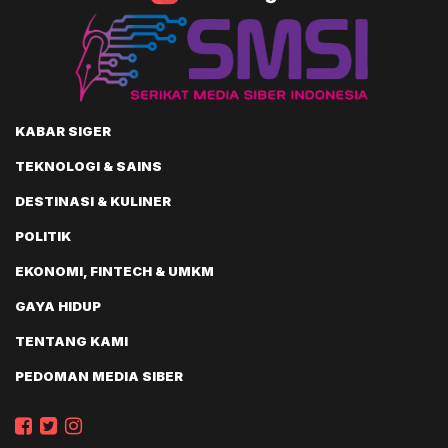
KABAR SIGER
TEKNOLOGI & SAINS
DESTINASI & KULINER
POLITIK
EKONOMI, FINTECH & UMKM
GAYA HIDUP
TENTANG KAMI
PEDOMAN MEDIA SIBER