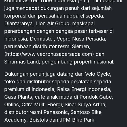
komunitas Yeti Tribe Indonesia (YTI). Tim balap ini
juga mendapat dukungan penuh dari sejumlah
korporasi dan perusahaan apparel sepeda.
Diantaranya: Lion Air Group, maskapai
penerbangan dengan pangsa pasar terbesar di
Indonesia, Dermaster, Vepro Nusa Persada,
perusahaan distributor resmi Siemen,
(https://www.vepronusapersada.com) dan
Sinarmas Land, pengembang properti nasional.
Dukungan penuh juga datang dari Velo Cycle,
toko dan distributor sepeda peralatan sepeda
premium di Indonesia, Raisa Energi Indonesia,
Casa Plants, cafe anak muda di Pondok Cabe,
Ohlins, Citra Multi Energi, Sinar Surya Artha,
distributor resmi Panasonic, Santoso Bike
Academy, Boistois dan JPM Bike Park.