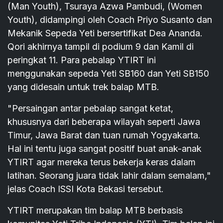
(Man Youth), Tsuraya Azwa Pambudi, (Women
Youth), didampingi oleh Coach Priyo Susanto dan
Mekanik Sepeda Yeti bersertifikat Dea Ananda.
Qori akhirnya tampil di podium 9 dan Kamil di
peringkat 11. Para pebalap YTIRT ini
menggunakan sepeda Yeti SB160 dan Yeti SB150
yang didesain untuk trek balap MTB.
"Persaingan antar pebalap sangat ketat,
khususnya dari beberapa wilayah seperti Jawa
Timur, Jawa Barat dan tuan rumah Yogyakarta.
Hal ini tentu juga sangat positif buat anak-anak
YTIRT agar mereka terus bekerja keras dalam
latihan. Seorang juara tidak lahir dalam semalam,"
jelas Coach ISSI Kota Bekasi tersebut.
YTIRT merupakan tim balap MTB berbasis