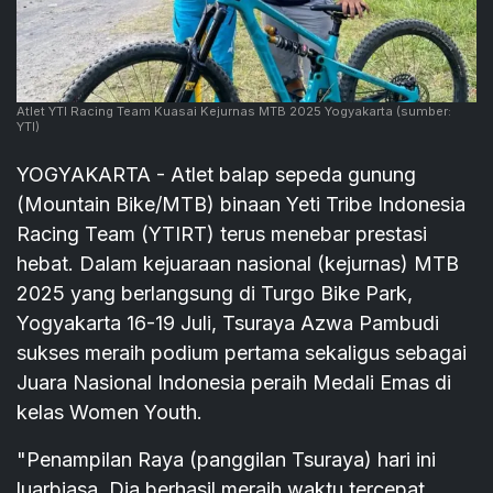
Atlet YTI Racing Team Kuasai Kejurnas MTB 2025 Yogyakarta
(sumber:
YTI)
YOGYAKARTA - Atlet balap sepeda gunung
(Mountain Bike/MTB) binaan Yeti Tribe Indonesia
Racing Team (YTIRT) terus menebar prestasi
hebat. Dalam kejuaraan nasional (kejurnas) MTB
2025 yang berlangsung di Turgo Bike Park,
Yogyakarta 16-19 Juli, Tsuraya Azwa Pambudi
sukses meraih podium pertama sekaligus sebagai
Juara Nasional Indonesia peraih Medali Emas di
kelas Women Youth.
"Penampilan Raya (panggilan Tsuraya) hari ini
luarbiasa. Dia berhasil meraih waktu tercepat