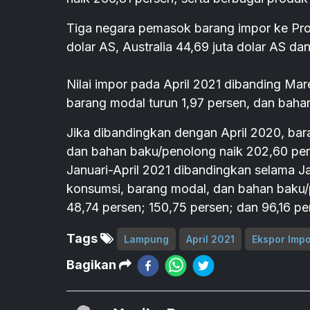
Tiga negara pemasok barang impor ke Provi
dolar AS, Australia 44,69 juta dolar AS dan
Nilai impor pada April 2021 dibanding Mar
barang modal turun 1,97 persen, dan baha
Jika dibandingkan dengan April 2020, bar
dan bahan baku/penolong naik 202,60 per
Januari-April 2021 dibandingkan selama Jan
konsumsi, barang modal, dan bahan baku
48,74 persen; 150,75 persen; dan 96,16 per
Tags
Lampung
April 2021
Ekspor Imp
Bagikan