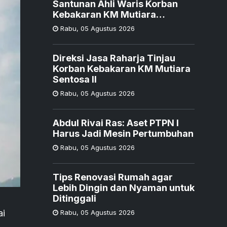
Santunan Ahli Waris Korban
Kebakaran KM Mutiara
Sentosa II
Rabu
,
05 Agustus 2026
Direksi Jasa Raharja Tinjau
Korban Kebakaran KM Mutiara
Sentosa II
Rabu
,
05 Agustus 2026
Abdul Rivai Ras: Aset PTPN I
Harus Jadi Mesin Pertumbuhan
Rabu
,
05 Agustus 2026
Tips Renovasi Rumah agar
Lebih Dingin dan Nyaman untuk
Ditinggali
ai
Rabu
,
05 Agustus 2026