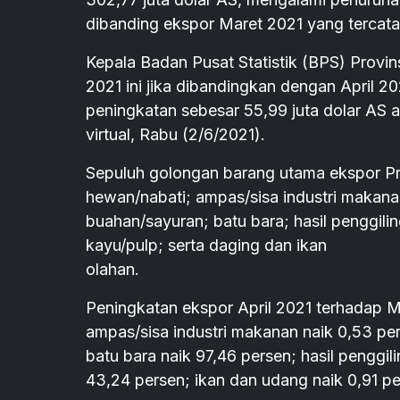
dibanding ekspor Maret 2021 yang tercatat
Kepala Badan Pusat Statistik (BPS) Provi
2021 ini jika dibandingkan dengan April 2
peningkatan sebesar 55,99 juta dolar AS 
virtual, Rabu (2/6/2021).
Sepuluh golongan barang utama ekspor Pr
hewan/nabati; ampas/sisa industri makana
buahan/sayuran; batu bara; hasil penggili
kayu/pulp; serta daging dan ikan
olahan.
Peningkatan ekspor April 2021 terhadap M
ampas/sisa industri makanan naik 0,53 pe
batu bara naik 97,46 persen; hasil penggil
43,24 persen; ikan dan udang naik 0,91 pe