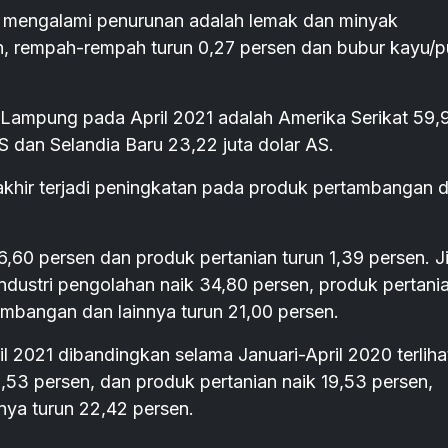
mengalami penurunan adalah lemak dan minyak
eh, rempah-rempah turun 0,27 persen dan bubur kayu/p
 Lampung pada April 2021 adalah Amerika Serikat 59,
S dan Selandia Baru 23,22 juta dolar AS.
akhir terjadi peningkatan pada produk pertambangan 
6,60 persen dan produk pertanian turun 1,39 persen. J
ndustri pengolahan naik 34,80 persen, produk pertani
mbangan dan lainnya turun 21,00 persen.
l 2021 dibandingkan selama Januari-April 2020 terliha
,53 persen, dan produk pertanian naik 19,53 persen,
ya turun 22,42 persen.