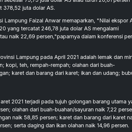
 378,52 juta dolar AS.
nsi Lampung Faizal Anwar memaparkan, "Nilai ekspor A
020 yang tercatat 246,78 juta dolar AS mengalami
atau naik 22,69 persen,"paparnya dalam konferensi pe
ovinsi Lampung pada April 2021 adalah lemak dan mi
n; kopi, teh, rempah-rempah; olahan dari buah-
ngan; karet dan barang dari karet; ikan dan udang; bub
aret 2021 terjadi pada tujuh golongan barang utama y
rsen; olahan dari buah-buahan/sayuran naik 7,22 perse
ingan naik 58,85 persen; karet dan barang dari karet n
rsen; serta daging dan ikan olahan naik 14,96 persen.