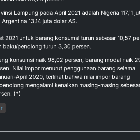
nsi Lampung pada April 2021 adalah Nigeria 117,11 ju
 Argentina 13,14 juta dolar AS.
et 2021 untuk barang konsumsi turun sebesar 10,57 pe
n baku/penolong turun 3,30 persen.
ang konsumsi naik 98,02 persen, barang modal naik 2
sen. Nilai impor menurut penggunaan barang selama
uari-April 2020, terlihat bahwa nilai impor barang
/penolong mengalami kenaikan masing-masing sebesa
sen. (*)
or