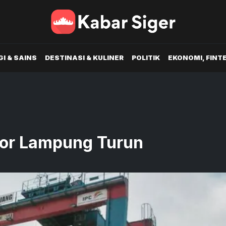
I & SAINS
DESTINASI & KULINER
POLITIK
EKONOMI, FINT
por Lampung Turun