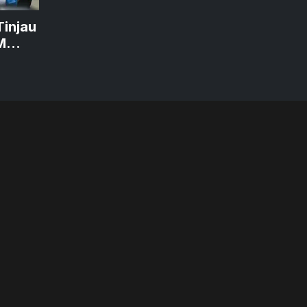
Tinjau