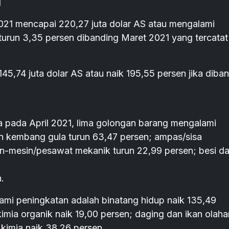
g
2021 mencapai 220,27 juta dolar AS atau mengalami
turun 3,35 persen dibanding Maret 2021 yang tercatat
 145,74 juta dolar AS atau naik 195,55 persen jika diba
a pada April 2021, lima golongan barang mengalami
n kembang gula turun 63,47 persen; ampas/sisa
in-mesin/pesawat mekanik turun 22,99 persen; besi d
.
i peningkatan adalah binatang hidup naik 135,49
imia organik naik 19,00 persen; daging dan ikan olaha
 kimia naik 38,26 persen.