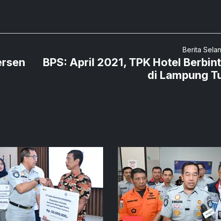
Berita Sela
ersen
BPS: April 2021, TPK Hotel Berbin
di Lampung T