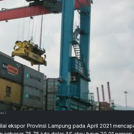
as.)
ilai ekspor Provinsi Lampung pada April 2021 mencap
 sebesar 75,75 juta dolar AS atau turun 20,01 persen