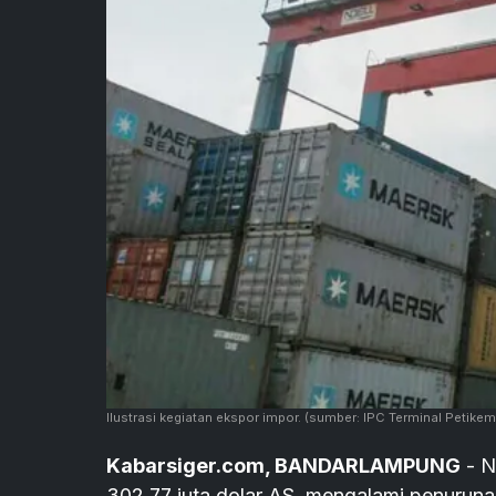
Ilustrasi kegiatan ekspor impor.
(sumber: IPC Terminal Petikem
Kabarsiger.com, BANDARLAMPUNG
- N
302,77 juta dolar AS, mengalami penurunan