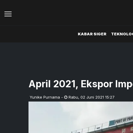
KABAR SIGER
TEKNOLOG
April 2021, Ekspor Im
Yunike Purnama
-
Rabu
,
02 Juni 2021 15:27