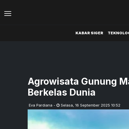
KABAR SIGER
TEKNOLOG
Agrowisata Gunung Ma
Berkelas Dunia
Eva Pardiana
-
Selasa
,
16 September 2025 10:52