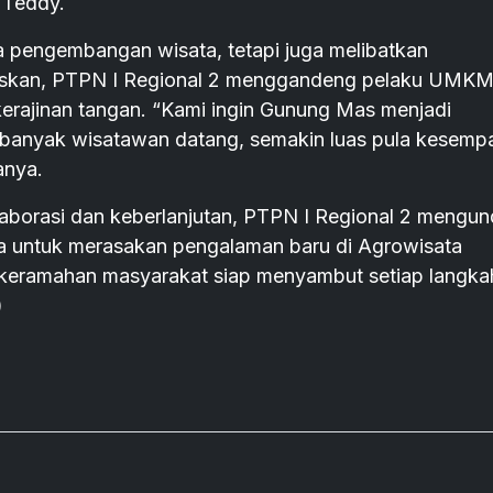
s Teddy.
da pengembangan wisata, tetapi juga melibatkan
gaskan, PTPN I Regional 2 menggandeng pelaku UMK
kerajinan tangan. “Kami ingin Gunung Mas menjadi
banyak wisatawan datang, semakin luas pula kesemp
anya.
orasi dan keberlanjutan, PTPN I Regional 2 mengu
 untuk merasakan pengalaman baru di Agrowisata
 keramahan masyarakat siap menyambut setiap langka
)