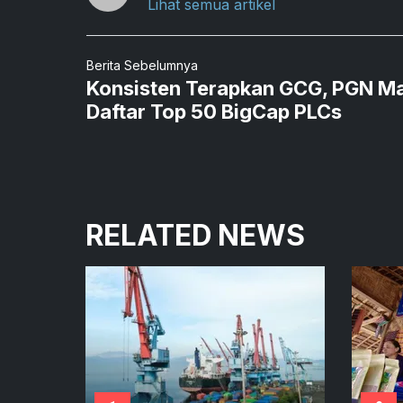
Lihat semua artikel
Berita Sebelumnya
Konsisten Terapkan GCG, PGN M
Daftar Top 50 BigCap PLCs
RELATED NEWS