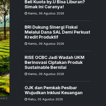
Beli Kuota by.U Bisa Liburan?
Simak Ini Caranya!
Kamis
,
06 Agustus 2026
BRI Dukung Sinergi Fiskal
Melalui Dana SAL Demi Perkuat
Kredit Produktif
Kamis
,
06 Agustus 2026
RISE OCBC Jadi Wadah UKM
Berinovasi Ciptakan Produk
Sustainable Bernilai
Kamis
,
06 Agustus 2026
OJK dan Pemkab Pesibar
Wujudkan Inklusi Keuangan
onal 2
Rabu
,
05 Agustus 2026