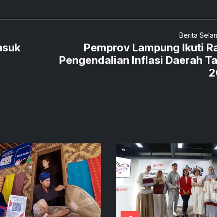
Berita Sela
asuk
Pemprov Lampung Ikuti R
Pengendalian Inflasi Daerah T
2