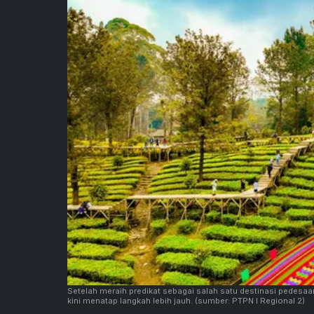
Setelah meraih predikat sebagai salah satu destinasi pedesaa
kini menatap langkah lebih jauh.
(sumber: PTPN I Regional 2)