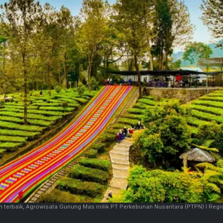
n terbaik, Agrowisata Gunung Mas milik PT Perkebunan Nusantara (PTPN) I Regi