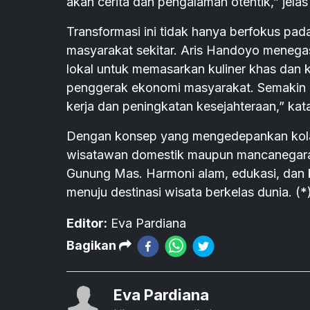
akan cerita dan pengalaman otentik,” jela
Transformasi ini tidak hanya berfokus pa
masyarakat sekitar. Aris Handoyo mene
lokal untuk memasarkan kuliner khas dan 
penggerak ekonomi masyarakat. Semakin 
kerja dan peningkatan kesejahteraan,” kat
Dengan konsep yang mengedepankan kolab
wisatawan domestik maupun mancanegara
Gunung Mas. Harmoni alam, edukasi, dan
menuju destinasi wisata berkelas dunia. (*
Editor:
Eva Pardiana
Bagikan
Eva Pardiana