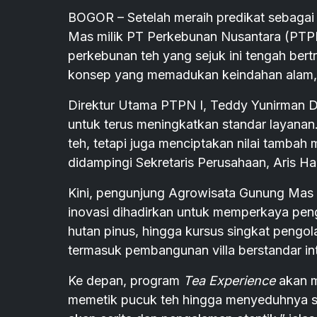
BOGOR – Setelah meraih predikat sebagai 
Mas milik PT Perkebunan Nusantara (PTPN)
perkebunan teh yang sejuk ini tengah bert
konsep yang memadukan keindahan alam, e
Direktur Utama PTPN I, Teddy Yunirman D
untuk terus meningkatkan standar layanan
teh, tetapi juga menciptakan nilai tambah 
didampingi Sekretaris Perusahaan, Aris Ha
Kini, pengunjung Agrowisata Gunung Mas 
inovasi dihadirkan untuk memperkaya penga
hutan pinus, hingga kursus singkat pengol
termasuk pembangunan villa berstandar i
Ke depan, program
Tea Experience
akan m
memetik pucuk teh hingga menyeduhnya se