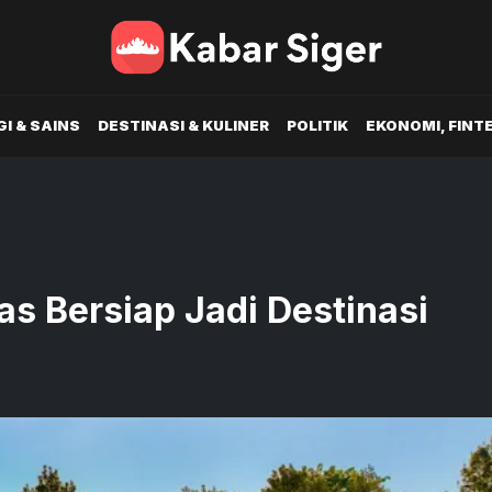
I & SAINS
DESTINASI & KULINER
POLITIK
EKONOMI, FINT
s Bersiap Jadi Destinasi