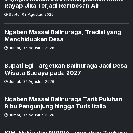
Rayap Jika Terjadi Rembesan Air
Sabtu
,
08 Agustus 2026
Ngaben Massal Balinuraga, Tradisi yang
Menghidupkan Desa
Jumat
,
07 Agustus 2026
Bupati Egi Targetkan Balinuraga Jadi Desa
Wisata Budaya pada 2027
Jumat
,
07 Agustus 2026
Ngaben Massal Balinuraga Tarik Puluhan
Ribu Pengunjung hingga Turis Italia
Jumat
,
07 Agustus 2026
IOH, Nokia dan NVIDIA Luncurkan Zankore